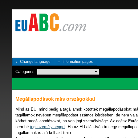
Change language
Information pages
Categories
Megállapodások más országokkal
Mind az EU, mind pedig a tagállamok kötöttek megállapodásokat má
tagállamok nevében megállapodást számos kérdésben, de nem val
köthet megállapodásokat, ha van jogi személyisége. Az egész Euró
nem bír
jogi személyiséggel
. Ha az EU alá kíván írni egy megállapo
tagállamnak is alá kell azt írnia.